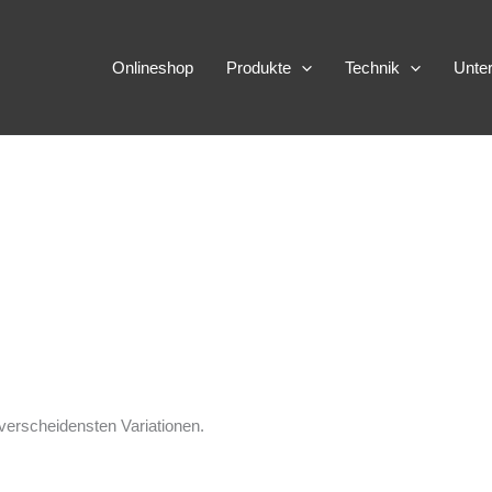
Onlineshop
Produkte
Technik
Unte
 verscheidensten Variationen.