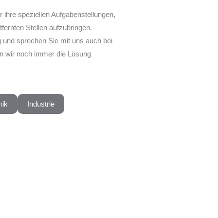
 ihre speziellen Aufgabenstellungen,
fernten Stellen aufzubringen.
g und sprechen Sie mit uns auch bei
n wir noch immer die Lösung
nik
Industrie