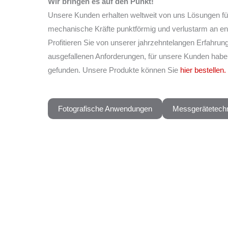
Wir bringen es auf den Punkt!
Unsere Kunden erhalten weltweit von uns Lösungen für
mechanische Kräfte punktförmig und verlustarm an ent
Profitieren Sie von unserer jahrzehntelangen Erfahrun
ausgefallenen Anforderungen, für unsere Kunden habe
gefunden. Unsere Produkte können Sie
hier bestellen.
Fotografische Anwendungen
Messgerätetech